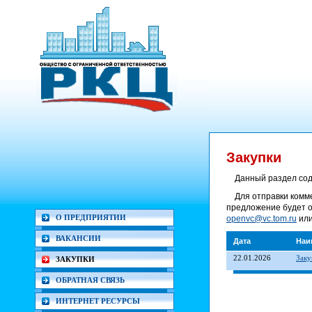
Закупки
Данный раздел сод
Для отправки комм
предложение будет о
О ПРЕДПРИЯТИИ
openvc@vc.tom.ru
или
ВАКАНСИИ
Дата
Наи
22.01.2026
Заку
ЗАКУПКИ
ОБРАТНАЯ СВЯЗЬ
ИНТЕРНЕТ РЕСУРСЫ